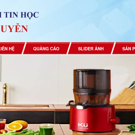
LIÊN HỆ
QUẢNG CÁO
SLIDER ẢNH
SẢN 