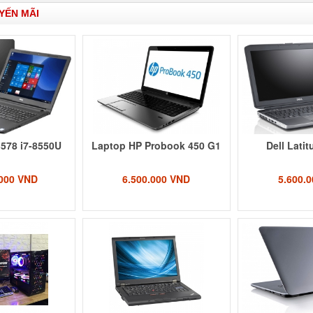
YẾN MÃI
3578 i7-8550U
Laptop HP Probook 450 G1
Dell Lati
.000 VND
6.500.000 VND
5.600.