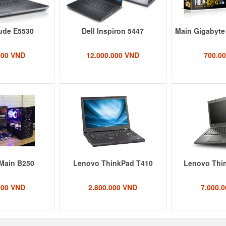
tude E5530
Dell Inspiron 5447
Main Gigabyte
000 VND
12.000.000 VND
700.0
Main B250
Lenovo ThinkPad T410
Lenovo Thi
000 VND
2.800.000 VND
7.000.