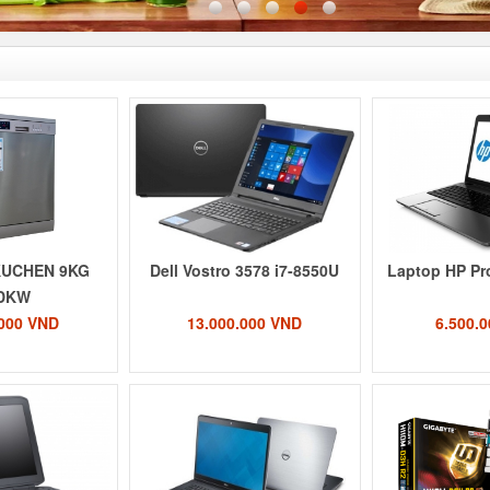
KUCHEN 9KG
Dell Vostro 3578 i7-8550U
Laptop HP Pr
DKW
.000 VND
13.000.000 VND
6.500.