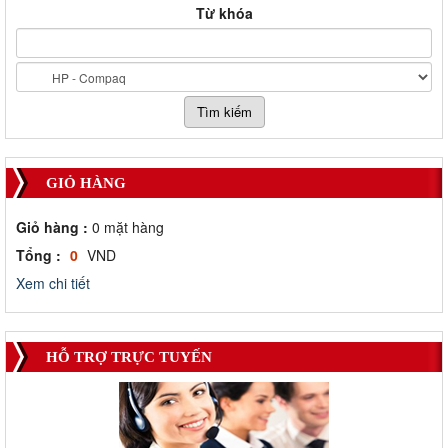
Từ khóa
GIỎ HÀNG
Giỏ hàng :
0
mặt hàng
Tổng :
0
VND
Xem chi tiết
HỖ TRỢ TRỰC TUYẾN