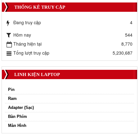
THỐNG KÊ TRUY CẬP
Đang truy cập
4
Hôm nay
544
Tháng hiện tại
8,770
Tổng lượt truy cập
5,230,687
LINH KIỆN LAPTOP
Pin
Ram
Adapter (Sạc)
Bàn Phím
Màn Hình