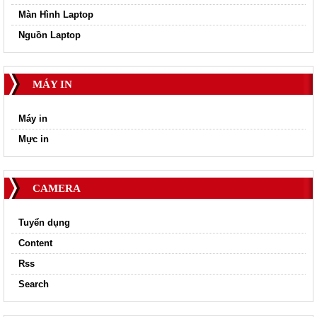
Màn Hình Laptop
Nguồn Laptop
MÁY IN
Máy in
Mực in
CAMERA
Tuyển dụng
Content
Rss
Search