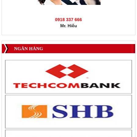
0918 337 666
Mr. Hiếu
NGÂN HÀNG