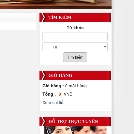
TÌM KIẾM
Từ khóa
GIỎ HÀNG
Giỏ hàng :
0
mặt hàng
Tổng :
0
VND
Xem chi tiết
HỖ TRỢ TRỰC TUYẾN