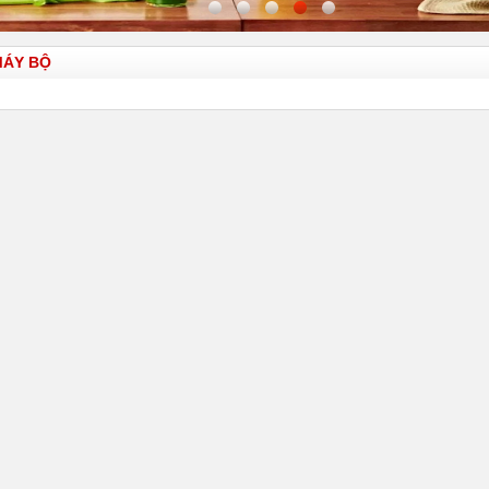
MÁY BỘ