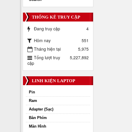
THỐNG KÊ TRUY CẬP
Đang truy cập
4
Hôm nay
551
Tháng hiện tại
5,975
Tổng lượt truy
5,227,892
cập
LINH KIỆN LAPTOP
Pin
Ram
Adapter (Sạc)
Bàn Phím
Màn Hình