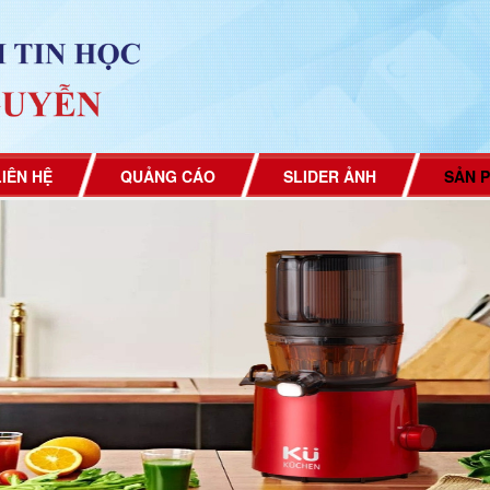
LIÊN HỆ
QUẢNG CÁO
SLIDER ẢNH
SẢN 