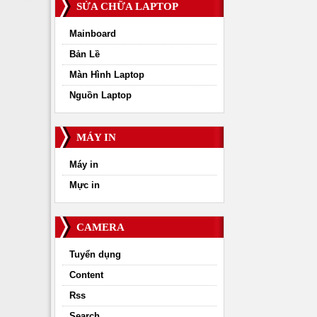
SỬA CHỮA LAPTOP
Mainboard
Bản Lề
Màn Hình Laptop
Nguồn Laptop
MÁY IN
Máy in
Mực in
CAMERA
Tuyển dụng
Content
Rss
Search