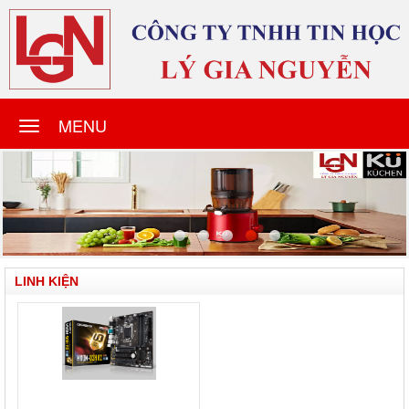
MENU
LINH KIỆN