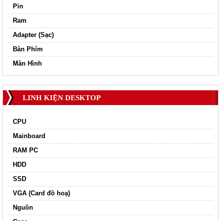
Pin
Ram
Adapter (Sạc)
Bàn Phím
Màn Hình
LINH KIỆN DESKTOP
CPU
Mainboard
RAM PC
HDD
SSD
VGA (Card đồ hoạ)
Nguồn