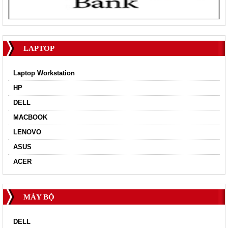
LAPTOP
Laptop Workstation
HP
DELL
MACBOOK
LENOVO
ASUS
ACER
MÁY BỘ
DELL