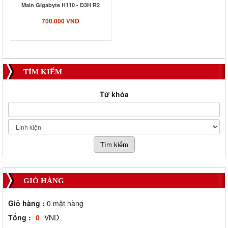
Main Gigabyte H110 - D3H R2
700.000 VND
TÌM KIẾM
Từ khóa
GIỎ HÀNG
Giỏ hàng :
0
mặt hàng
Tổng :
0
VND