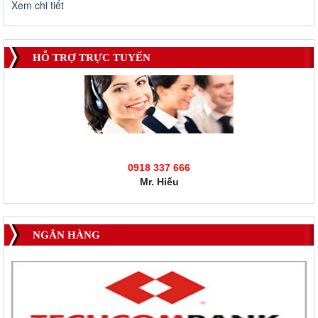
Xem chi tiết
HỖ TRỢ TRỰC TUYẾN
0918 337 666
Mr. Hiếu
NGÂN HÀNG