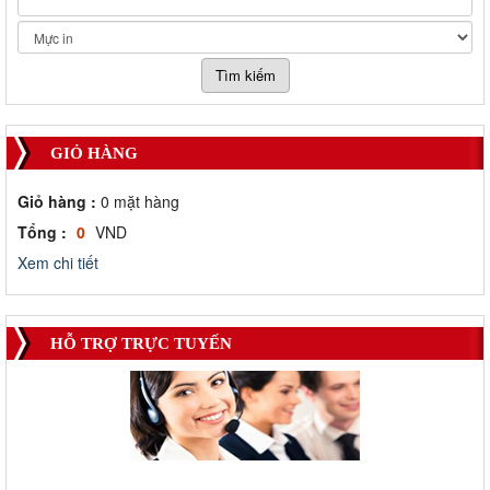
GIỎ HÀNG
Giỏ hàng :
0
mặt hàng
Tổng :
0
VND
Xem chi tiết
HỖ TRỢ TRỰC TUYẾN