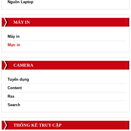
Nguồn Laptop
MÁY IN
Máy in
Mực in
CAMERA
Tuyển dụng
Content
Rss
Search
THỐNG KÊ TRUY CẬP