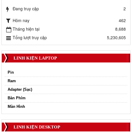
Đang truy cập
2
Hôm nay
462
Tháng hiện tại
8,688
Tổng lượt truy cập
5,230,605
LINH KIỆN LAPTOP
Pin
Ram
Adapter (Sạc)
Bàn Phím
Màn Hình
LINH KIỆN DESKTOP