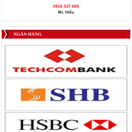
0918 337 666
Mr. Hiếu
NGÂN HÀNG