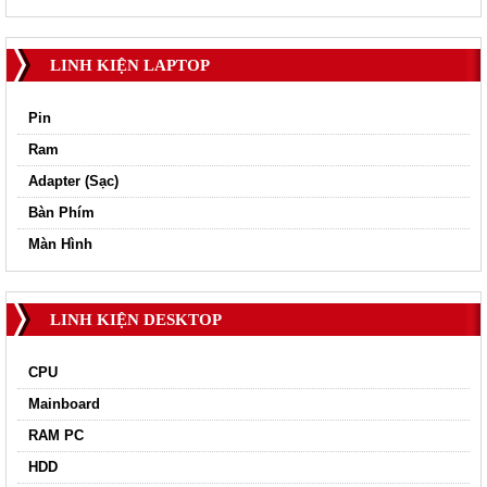
LINH KIỆN LAPTOP
Pin
Ram
Adapter (Sạc)
Bàn Phím
Màn Hình
LINH KIỆN DESKTOP
CPU
Mainboard
RAM PC
HDD