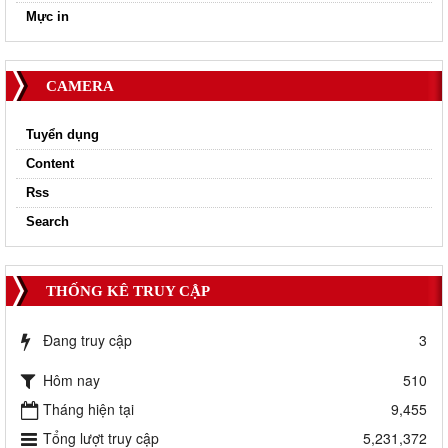
Mực in
CAMERA
Tuyển dụng
Content
Rss
Search
THỐNG KÊ TRUY CẬP
Đang truy cập
3
Hôm nay
510
Tháng hiện tại
9,455
Tổng lượt truy cập
5,231,372