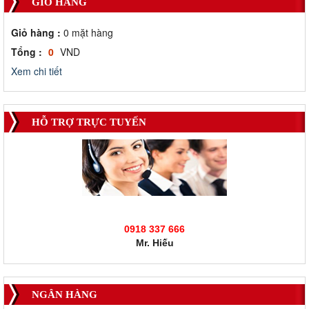
GIỎ HÀNG
Giỏ hàng :
0
mặt hàng
Tổng :
0
VND
Xem chi tiết
HỖ TRỢ TRỰC TUYẾN
0918 337 666
Mr. Hiếu
NGÂN HÀNG