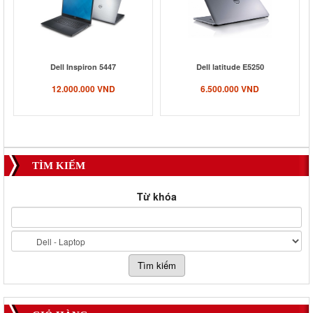
Dell Inspiron 5447
Dell latitude E5250
12.000.000 VND
6.500.000 VND
TÌM KIẾM
Từ khóa