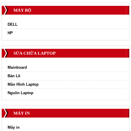
MÁY BỘ
DELL
HP
SỬA CHỮA LAPTOP
Mainboard
Bản Lề
Màn Hình Laptop
Nguồn Laptop
MÁY IN
Máy in