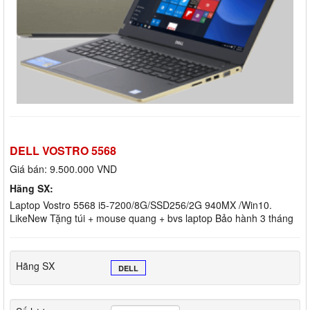
DELL VOSTRO 5568
Giá bán:
9.500.000 VND
Hãng SX:
Laptop Vostro 5568 i5-7200/8G/SSD256/2G 940MX /Win10.
LikeNew Tặng túi + mouse quang + bvs laptop Bảo hành 3 tháng
Hãng SX
DELL